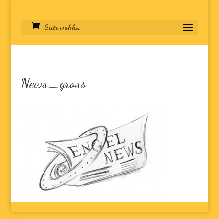
Seite wählen
News_gross