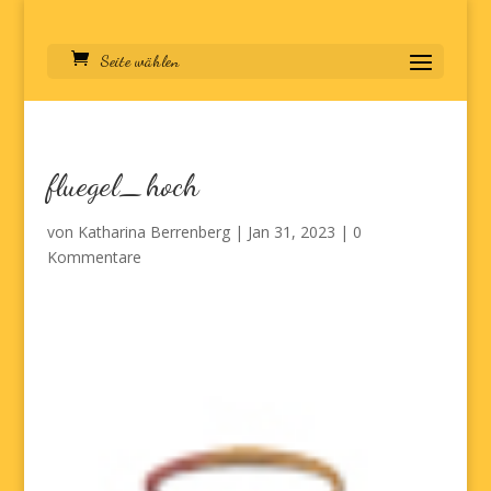
Seite wählen
fluegel_hoch
von
Katharina Berrenberg
|
Jan 31, 2023
|
0
Kommentare