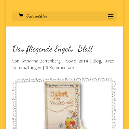
Seite wählen
Das fliegende Engels-Blatt
von
Katharina Berrenberg
|
Nov 5, 2014
|
Blog
,
Kurze
Unterhaltungen
|
0 Kommentare