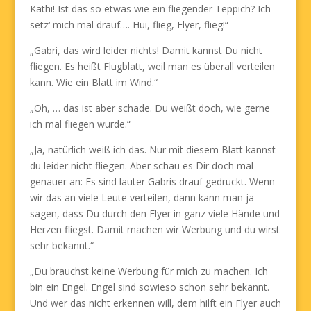
Kathi! Ist das so etwas wie ein fliegender Teppich? Ich
setz‘ mich mal drauf…. Hui, flieg, Flyer, flieg!“
„Gabri, das wird leider nichts! Damit kannst Du nicht
fliegen. Es heißt Flugblatt, weil man es überall verteilen
kann. Wie ein Blatt im Wind.“
„Oh, … das ist aber schade. Du weißt doch, wie gerne
ich mal fliegen würde.“
„Ja, natürlich weiß ich das. Nur mit diesem Blatt kannst
du leider nicht fliegen. Aber schau es Dir doch mal
genauer an: Es sind lauter Gabris drauf gedruckt. Wenn
wir das an viele Leute verteilen, dann kann man ja
sagen, dass Du durch den Flyer in ganz viele Hände und
Herzen fliegst. Damit machen wir Werbung und du wirst
sehr bekannt.“
„Du brauchst keine Werbung für mich zu machen. Ich
bin ein Engel. Engel sind sowieso schon sehr bekannt.
Und wer das nicht erkennen will, dem hilft ein Flyer auch