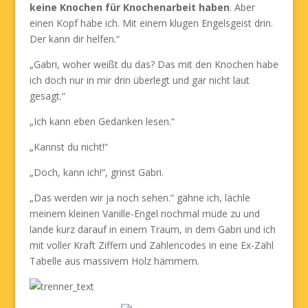
keine Knochen für Knochenarbeit haben
. Aber
einen Kopf habe ich. Mit einem klugen Engelsgeist drin.
Der kann dir helfen.“
„Gabri, woher weißt du das? Das mit den Knochen habe
ich doch nur in mir drin überlegt und gar nicht laut
gesagt.“
„Ich kann eben Gedanken lesen.“
„Kannst du nicht!“
„Doch, kann ich!“, grinst Gabri.
„Das werden wir ja noch sehen.“ gähne ich, lächle
meinem kleinen Vanille-Engel nochmal müde zu und
lande kurz darauf in einem Traum, in dem Gabri und ich
mit voller Kraft Ziffern und Zahlencodes in eine Ex-Zähl
Tabelle aus massivem Holz hämmern.