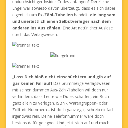
undurchsichtiger Insider-Codes anfangen? Der kleine
Engel war sowieso davon überzeugt, dass es sich dabei
eigentlich um
Ex-Zähl-Tabellen
handelt,
die langsam
und unerbittlich einen Selbstverleger nach dem
anderen ins Aus zählen.
Eine Art natürlicher Auslese
durch das Verlagswesen.
„
Lass Dich bloß nicht einschüchtern und gib auf
gar keinen Fall auf!
Das brummelige Verlagswesen
mit seinen dummen Aus-Zähl-Tabellen will doch nur
verhindern, dass Leute wie Du es schaffen, ein Buch
ganz allein zu verlegen. ISBN-, Warengruppen- oder
Zolltarif-Nummern… ist doch ganz egal, schreib einfach
irgendwas rein. Deine Telefonnummer wäre doch
bestens dafür geeignet. Und jetzt steh auf und mach