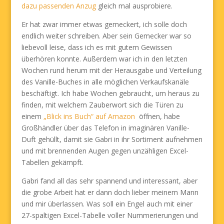
dazu passenden Anzug
gleich mal ausprobiere.
Er hat zwar immer etwas gemeckert, ich solle doch
endlich weiter schreiben. Aber sein Gemecker war so
liebevoll leise, dass ich es mit gutem Gewissen
überhören konnte. Außerdem war ich in den letzten
Wochen rund herum mit der Herausgabe und Verteilung
des Vanille-Buches in alle möglichen Verkaufskanäle
beschäftigt. Ich habe Wochen gebraucht, um heraus zu
finden, mit welchem Zauberwort sich die Türen zu
einem
„Blick ins Buch“ auf Amazon
öffnen, habe
Großhändler über das Telefon in imaginären Vanille-
Duft gehüllt, damit sie Gabri in ihr Sortiment aufnehmen
und mit brennenden Augen gegen unzähligen Excel-
Tabellen gekämpft.
Gabri fand all das sehr spannend und interessant, aber
die grobe Arbeit hat er dann doch lieber meinem Mann
und mir überlassen. Was soll ein Engel auch mit einer
27-spaltigen Excel-Tabelle voller Nummerierungen und