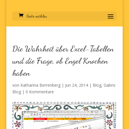
Seite wählen
Die Wahrheit über Excel-Tabellen
und die Frage, ob Engel Knochen
haben
von
Katharina Berrenberg
|
Jun 24, 2014
|
Blog
,
Gabris
Blog
|
0 Kommentare