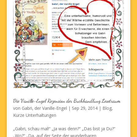
Die Vanille-Engel Rezension der Buchhandlung Lesetraum
von
Gabri, der Vanille-Engel
|
Sep 29, 2014
|
Blog
,
Kurze Unterhaltungen
„Gabri, schau mal!“ „Ja was denn?“ „Das bist ja Du?“
„Wo?“ „Da, auf der Seite der wunderbaren