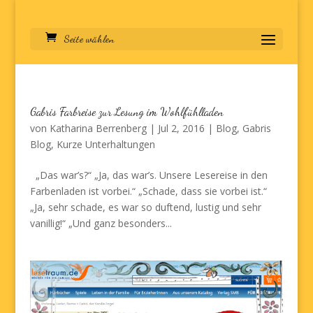
Seite wählen
Gabris Farbreise zur Lesung im Wohlfühlladen
von
Katharina Berrenberg
|
Jul 2, 2016
|
Blog
,
Gabris
Blog
,
Kurze Unterhaltungen
„Das war’s?“ „Ja, das war’s. Unsere Lesereise in den
Farbenladen ist vorbei.“ „Schade, dass sie vorbei ist.“
„Ja, sehr schade, es war so duftend, lustig und sehr
vanillig!“ „Und ganz besonders...