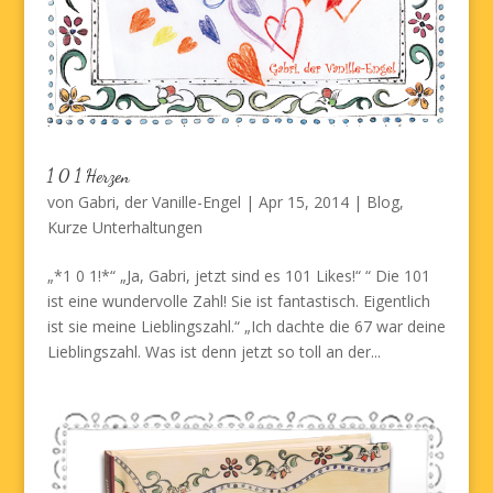
1 0 1 Herzen
von
Gabri, der Vanille-Engel
|
Apr 15, 2014
|
Blog
,
Kurze Unterhaltungen
„*1 0 1!*“ „Ja, Gabri, jetzt sind es 101 Likes!“ “ Die 101
ist eine wundervolle Zahl! Sie ist fantastisch. Eigentlich
ist sie meine Lieblingszahl.“ „Ich dachte die 67 war deine
Lieblingszahl. Was ist denn jetzt so toll an der...